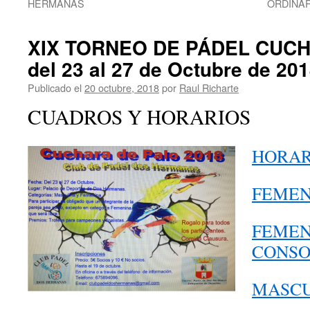
HERMANAS
ORDINAR
XIX TORNEO DE PÁDEL CUC
del 23 al 27 de Octubre de 20
Publicado el
20 octubre, 2018
por
Raul Richarte
CUADROS Y HORARIOS
HORAR
FEMEN
FEMEN
CONSO
MASCU