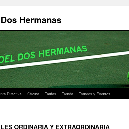
e Dos Hermanas
nta Directiva
Oficina
Tarifas
Tienda
Torneos y Eventos
ES ORDINARIA Y EXTRAORDINARIA