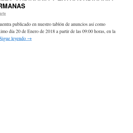
ERMANAS
arte
uentra publicado en nuestro tablón de anuncios así como
mo día 20 de Enero de 2018 a partir de las 09:00 horas, en la
Sigue leyendo
→