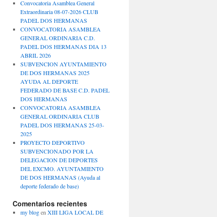
Convocatoria Asamblea General
Extraordinaria 08-07-2026 CLUB
PADEL DOS HERMANAS
CONVOCATORIA ASAMBLEA
GENERAL ORDINARIA C.D.
PADEL DOS HERMANAS DIA 13
ABRIL 2026
SUBVENCION AYUNTAMIENTO
DE DOS HERMANAS 2025
AYUDA AL DEPORTE
FEDERADO DE BASE C.D. PADEL
DOS HERMANAS
CONVOCATORIA ASAMBLEA
GENERAL ORDINARIA CLUB
PADEL DOS HERMANAS 25-03-
2025
PROYECTO DEPORTIVO
SUBVENCIONADO POR LA
DELEGACION DE DEPORTES
DEL EXCMO. AYUNTAMIENTO
DE DOS HERMANAS (Ayuda al
deporte federado de base)
Comentarios recientes
my blog
en
XIII LIGA LOCAL DE