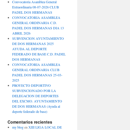
Convocatoria Asamblea General
Extraordinaria 08-07-2026 CLUB
PADEL DOS HERMANAS
CONVOCATORIA ASAMBLEA
GENERAL ORDINARIA C.D.
PADEL DOS HERMANAS DIA 13
ABRIL 2026
SUBVENCION AYUNTAMIENTO
DE DOS HERMANAS 2025
AYUDA AL DEPORTE
FEDERADO DE BASE C.D. PADEL
DOS HERMANAS
CONVOCATORIA ASAMBLEA
GENERAL ORDINARIA CLUB
PADEL DOS HERMANAS 25-03-
2025
PROYECTO DEPORTIVO
SUBVENCIONADO POR LA
DELEGACION DE DEPORTES
DEL EXCMO. AYUNTAMIENTO
DE DOS HERMANAS (Ayuda al
deporte federado de base)
Comentarios recientes
my blog
en
XIII LIGA LOCAL DE