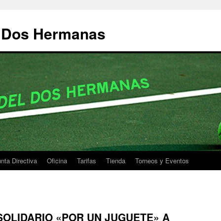
e Dos Hermanas
nta Directiva
Oficina
Tarifas
Tienda
Torneos y Eventos
OLIDARIO «POR UN JUGUETE» A