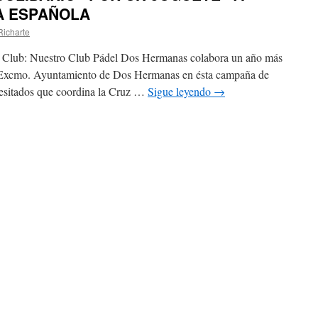
A ESPAÑOLA
Richarte
l Club: Nuestro Club Pádel Dos Hermanas colabora un año más
l Excmo. Ayuntamiento de Dos Hermanas en ésta campaña de
cesitados que coordina la Cruz …
Sigue leyendo
→