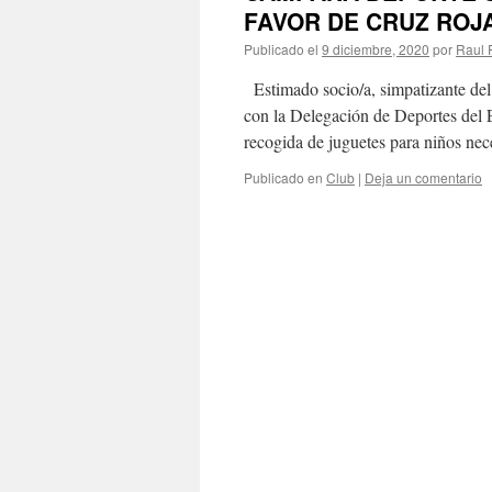
FAVOR DE CRUZ ROJ
Publicado el
9 diciembre, 2020
por
Raul 
Estimado socio/a, simpatizante de
con la Delegación de Deportes de
recogida de juguetes para niños ne
Publicado en
Club
|
Deja un comentario